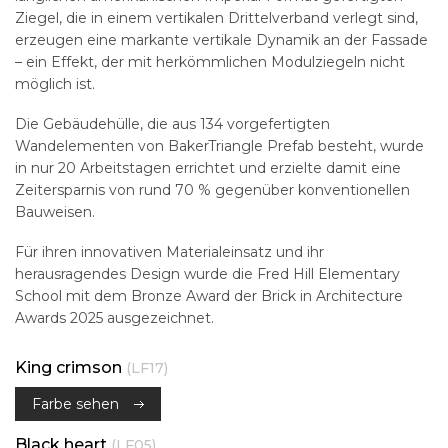
Ziegel, die in einem vertikalen Drittelverband verlegt sind,
erzeugen eine markante vertikale Dynamik an der Fassade
– ein Effekt, der mit herkömmlichen Modulziegeln nicht
möglich ist.
Die Gebäudehülle, die aus 134 vorgefertigten
Wandelementen von BakerTriangle Prefab besteht, wurde
in nur 20 Arbeitstagen errichtet und erzielte damit eine
Zeitersparnis von rund 70 % gegenüber konventionellen
Bauweisen.
Für ihren innovativen Materialeinsatz und ihr
herausragendes Design wurde die Fred Hill Elementary
School mit dem Bronze Award der Brick in Architecture
Awards 2025 ausgezeichnet.
King crimson
(LF17)
Farbe sehen
Black heart
(LF05)