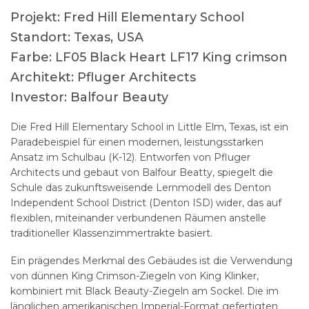
Projekt: Fred Hill Elementary School
Standort: Texas, USA
Farbe: LF05 Black Heart LF17 King crimson
Architekt: Pfluger Architects
Investor: Balfour Beauty
Die Fred Hill Elementary School in Little Elm, Texas, ist ein
Paradebeispiel für einen modernen, leistungsstarken
Ansatz im Schulbau (K-12). Entworfen von Pfluger
Architects und gebaut von Balfour Beatty, spiegelt die
Schule das zukunftsweisende Lernmodell des Denton
Independent School District (Denton ISD) wider, das auf
flexiblen, miteinander verbundenen Räumen anstelle
traditioneller Klassenzimmertrakte basiert.
Ein prägendes Merkmal des Gebäudes ist die Verwendung
von dünnen King Crimson-Ziegeln von King Klinker,
kombiniert mit Black Beauty-Ziegeln am Sockel. Die im
länglichen amerikanischen Imperial-Format gefertigten