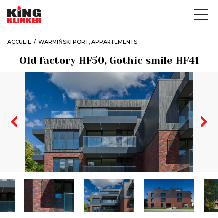
ACCUEIL
WARMIŃSKI PORT, APPARTEMENTS
Old factory HF50, Gothic smile HF41