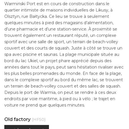
Warmiński Port est en cours de construction dans le
quartier intimiste de maisons individuelles de Likusy, à
Olsztyn, rue Bałtycka. Ce lieu se trouve à seulement
quelques minutes à pied des magasins d’alimentation,
d’une pharmacie et d’une station-service. À proximité se
trouvent également un restaurant réputé, un complexe
sportif avec une salle de sport, un terrain de beach-volley
couvert et des courts de squash. Juste à côté se trouve un
spa avec piscine et saunas. La plage municipale située au
bord du lac Ukiel, un projet phare apprécié depuis des
années dans tout le pays, peut sans hésitation rivaliser avec
les plus belles promenades du monde. En face de la plage,
dans le complexe sportif au bord du même lac, se trouvent
un terrain de beach-volley couvert et des salles de squash.
Depuis le port de Warmia, on peut se rendre à ces deux
endroits par voie maritime, à pied ou à vélo ; le trajet en
voiture ne prend que quelques minutes.
Old factory
(HF50)