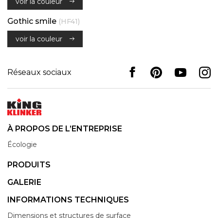
voir la couleur
Gothic smile
(HF41)
voir la couleur
Réseaux sociaux
À PROPOS DE L’ENTREPRISE
Écologie
PRODUITS
GALERIE
INFORMATIONS TECHNIQUES
Dimensions et structures de surface